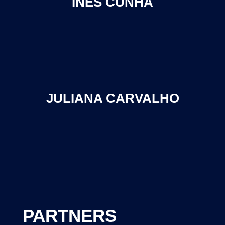
INÊS CUNHA
JULIANA CARVALHO
PARTNERS