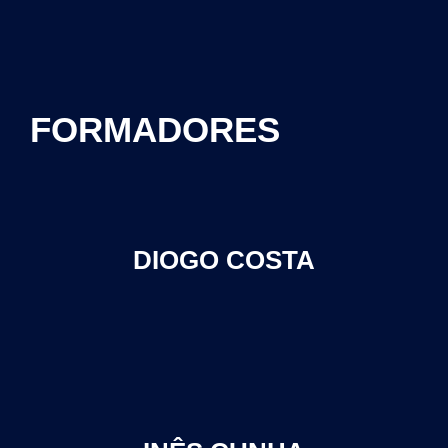
FORMADORES
DIOGO COSTA