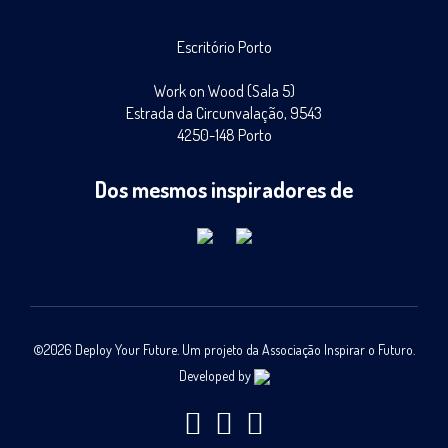
Escritório Porto
Work on Wood (Sala 5)
Estrada da Circunvalação, 9543
4250-148 Porto
Dos mesmos inspiradores de
©
2026 Deploy Your Future. Um projeto da Associação Inspirar o Futuro.
Developed by