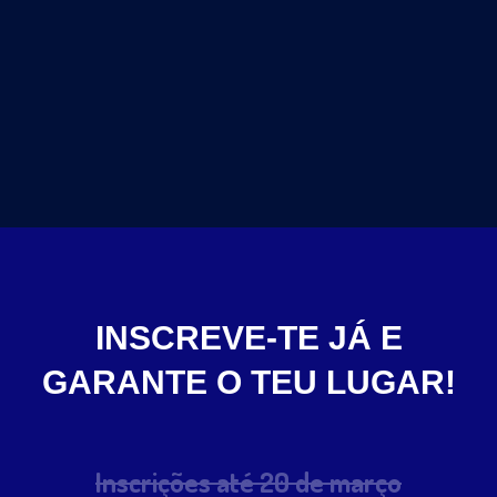
INSCREVE-TE JÁ
E
GARANTE O TEU LUGAR!
Inscrições até 20 de março